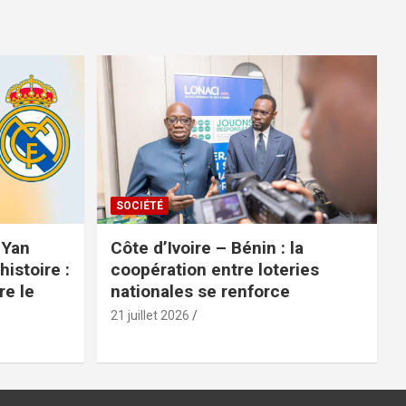
SOCIÉTÉ
 Yan
Côte d’Ivoire – Bénin : la
istoire :
coopération entre loteries
re le
nationales se renforce
21 juillet 2026