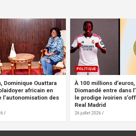
POLITIQUE
, Dominique Ouattara
À 100 millions d’euros,
plaidoyer africain en
Diomandé entre dans l’h
e l’autonomisation des
le prodige ivoirien s’off
Real Madrid
26
26 juillet 2026