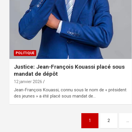
POLITIQUE
Justice: Jean-François Kouassi placé sous
mandat de dépôt
12 janvier 2026
Jean-François Kouassi, connu sous le nom de « président
des jeunes » a été placé sous mandat de…
1
2
…