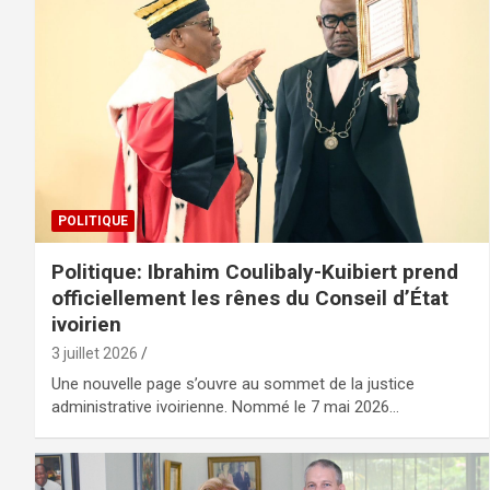
POLITIQUE
Politique: Ibrahim Coulibaly-Kuibiert prend
officiellement les rênes du Conseil d’État
ivoirien
3 juillet 2026
Une nouvelle page s’ouvre au sommet de la justice
administrative ivoirienne. Nommé le 7 mai 2026…