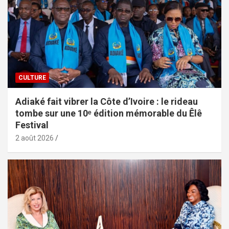
CULTURE
Adiaké fait vibrer la Côte d’Ivoire : le rideau
tombe sur une 10ᵉ édition mémorable du Êlê
Festival
2 août 2026