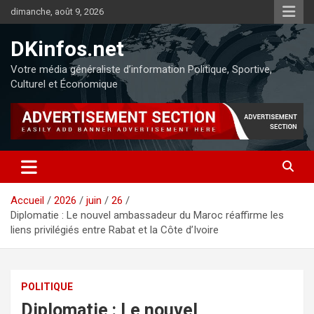
dimanche, août 9, 2026
DKinfos.net
Votre média généraliste d’information Politique, Sportive,
Culturel et Économique
Accueil
2026
juin
26
Diplomatie : Le nouvel ambassadeur du Maroc réaffirme les
liens privilégiés entre Rabat et la Côte d’Ivoire
POLITIQUE
Diplomatie : Le nouvel