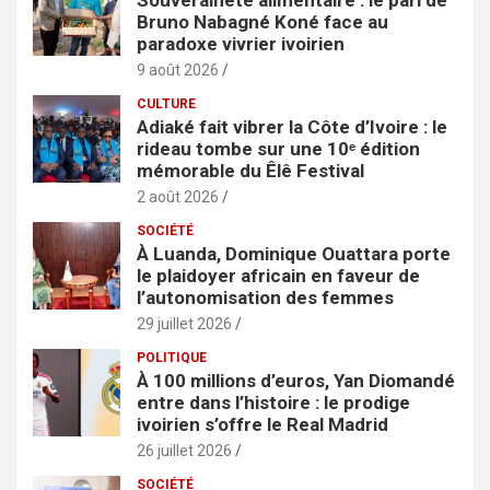
e
Bruno Nabagné Koné face au
r
paradoxe vivrier ivoirien
9 août 2026
CULTURE
Adiaké fait vibrer la Côte d’Ivoire : le
rideau tombe sur une 10ᵉ édition
mémorable du Êlê Festival
2 août 2026
SOCIÉTÉ
À Luanda, Dominique Ouattara porte
le plaidoyer africain en faveur de
l’autonomisation des femmes
29 juillet 2026
POLITIQUE
À 100 millions d’euros, Yan Diomandé
entre dans l’histoire : le prodige
ivoirien s’offre le Real Madrid
26 juillet 2026
SOCIÉTÉ