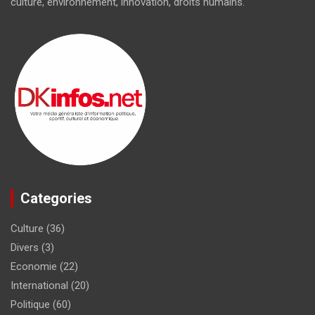
culture, environnement, innovation, droits humains.
Categories
Culture
(36)
Divers
(3)
Economie
(22)
International
(20)
Politique
(60)