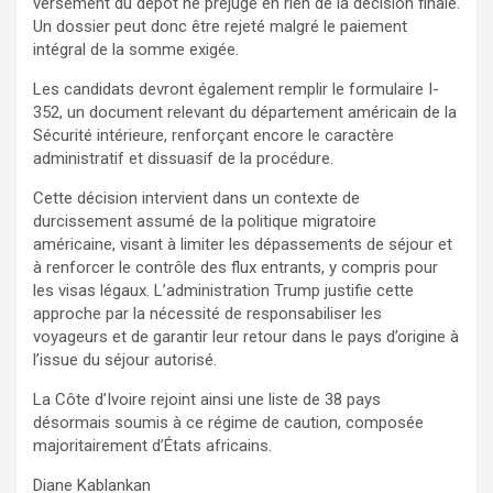
versement du dépôt ne préjuge en rien de la décision finale.
Un dossier peut donc être rejeté malgré le paiement
intégral de la somme exigée.
Les candidats devront également remplir le formulaire I-
352, un document relevant du département américain de la
Sécurité intérieure, renforçant encore le caractère
administratif et dissuasif de la procédure.
Cette décision intervient dans un contexte de
durcissement assumé de la politique migratoire
américaine, visant à limiter les dépassements de séjour et
à renforcer le contrôle des flux entrants, y compris pour
les visas légaux. L’administration Trump justifie cette
approche par la nécessité de responsabiliser les
voyageurs et de garantir leur retour dans le pays d’origine à
l’issue du séjour autorisé.
La Côte d’Ivoire rejoint ainsi une liste de 38 pays
désormais soumis à ce régime de caution, composée
majoritairement d’États africains.
Diane Kablankan