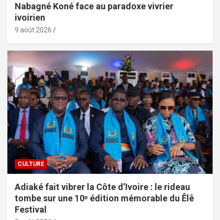
Nabagné Koné face au paradoxe vivrier
ivoirien
9 août 2026
CULTURE
Adiaké fait vibrer la Côte d’Ivoire : le rideau
tombe sur une 10ᵉ édition mémorable du Êlê
Festival