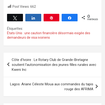
Post Views:
662
0
Tweetez
Partagez
Épingle
Partagez
PARTAGES
Étiquettes:
États-Unis : une caution financière désormais exigée des
demandeurs de visa ivoiriens
Côte d’Ivoire : Le Rotary Club de Grande-Bretagne
soutient l’autonomisation des jeunes filles rurales avec
Kweni Inc
Lagos: Ariane Céleste Moua aux commandes du tapis
rouge des AFRIMA