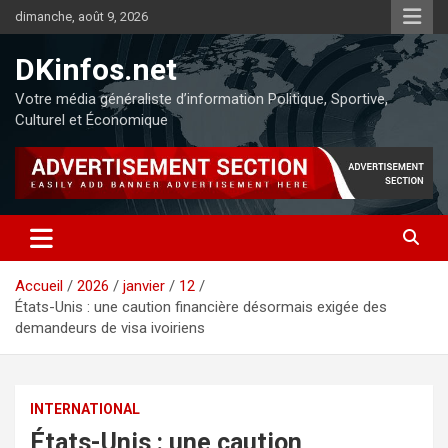
dimanche, août 9, 2026
DKinfos.net
Votre média généraliste d’information Politique, Sportive,
Culturel et Économique
Accueil
2026
janvier
12
États-Unis : une caution financière désormais exigée des
demandeurs de visa ivoiriens
INTERNATIONAL
États-Unis : une caution