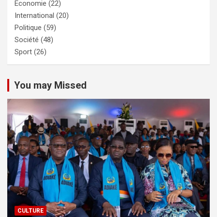
Economie
(22)
International
(20)
Politique
(59)
Société
(48)
Sport
(26)
You may Missed
CULTURE