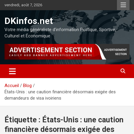
vendredi, août 7, 2026
DKinfos.net
Votre média généraliste d’information Politique, Sportive,
Culturel et Économique
Accueil
Blog
États-Unis : une caution financière désormais exigée des
demandeurs de visa ivoiriens
Étiquette :
États-Unis : une caution
financière désormais exigée des