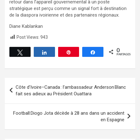
retour dans l’appareil gouvernemental à un poste
stratégique est perçu comme un signal fort à destination
de la diaspora ivoirienne et des partenaires régionaux.
Diane Kablankan
Post Views:
943
0
Tweetez
Partagez
Épingle
Partagez
PARTAGES
Côte d’Ivoire–Canada : l’ambassadeur Anderson Blanc
fait ses adieux au Président Ouattara
Football:Diogo Jota décède à 28 ans dans un accident
en Espagne