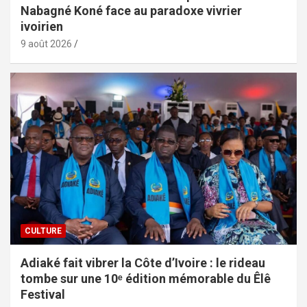
Nabagné Koné face au paradoxe vivrier
ivoirien
9 août 2026
CULTURE
Adiaké fait vibrer la Côte d’Ivoire : le rideau
tombe sur une 10ᵉ édition mémorable du Êlê
Festival