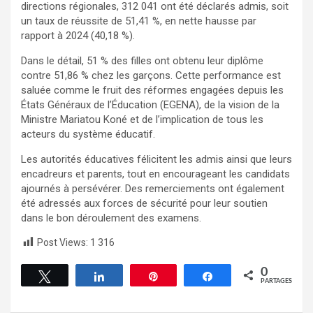
directions régionales, 312 041 ont été déclarés admis, soit
un taux de réussite de 51,41 %, en nette hausse par
rapport à 2024 (40,18 %).
Dans le détail, 51 % des filles ont obtenu leur diplôme
contre 51,86 % chez les garçons. Cette performance est
saluée comme le fruit des réformes engagées depuis les
États Généraux de l’Éducation (EGENA), de la vision de la
Ministre Mariatou Koné et de l’implication de tous les
acteurs du système éducatif.
Les autorités éducatives félicitent les admis ainsi que leurs
encadreurs et parents, tout en encourageant les candidats
ajournés à persévérer. Des remerciements ont également
été adressés aux forces de sécurité pour leur soutien
dans le bon déroulement des examens.
Post Views:
1 316
0
Tweetez
Partagez
Épingle
Partagez
PARTAGES