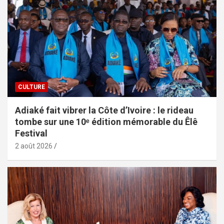
CULTURE
Adiaké fait vibrer la Côte d’Ivoire : le rideau
tombe sur une 10ᵉ édition mémorable du Êlê
Festival
2 août 2026