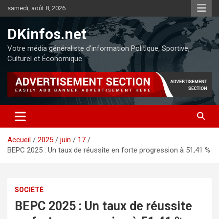
samedi, août 8, 2026
DKinfos.net
Votre média généraliste d’information Politique, Sportive,
Culturel et Économique
Accueil
2025
juin
17
BEPC 2025 : Un taux de réussite en forte progression à 51,41 %
SOCIÉTÉ
BEPC 2025 : Un taux de réussite