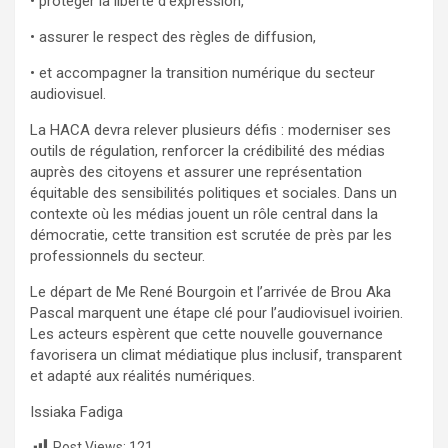
• protéger la liberté d’expression,
• assurer le respect des règles de diffusion,
• et accompagner la transition numérique du secteur
audiovisuel.
La HACA devra relever plusieurs défis : moderniser ses
outils de régulation, renforcer la crédibilité des médias
auprès des citoyens et assurer une représentation
équitable des sensibilités politiques et sociales. Dans un
contexte où les médias jouent un rôle central dans la
démocratie, cette transition est scrutée de près par les
professionnels du secteur.
Le départ de Me René Bourgoin et l’arrivée de Brou Aka
Pascal marquent une étape clé pour l’audiovisuel ivoirien.
Les acteurs espèrent que cette nouvelle gouvernance
favorisera un climat médiatique plus inclusif, transparent
et adapté aux réalités numériques.
Issiaka Fadiga
Post Views:
121