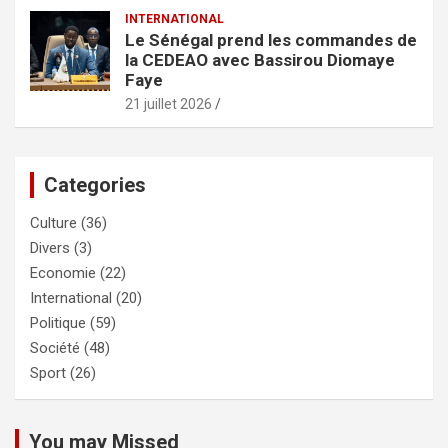
INTERNATIONAL
Le Sénégal prend les commandes de
la CEDEAO avec Bassirou Diomaye
Faye
21 juillet 2026
Categories
Culture
(36)
Divers
(3)
Economie
(22)
International
(20)
Politique
(59)
Société
(48)
Sport
(26)
You may Missed