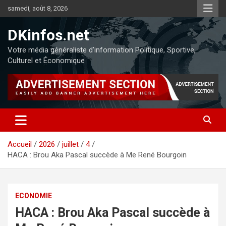
samedi, août 8, 2026
DKinfos.net
Votre média généraliste d’information Politique, Sportive,
Culturel et Économique
Accueil
2026
juillet
4
HACA : Brou Aka Pascal succède à Me René Bourgoin
ECONOMIE
HACA : Brou Aka Pascal succède à