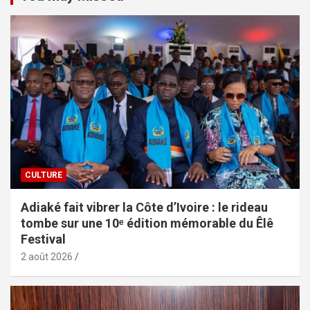
CULTURE
Adiaké fait vibrer la Côte d’Ivoire : le rideau
tombe sur une 10ᵉ édition mémorable du Êlê
Festival
2 août 2026