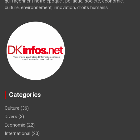
qui façonnent notre époque : politique, société, économie,
culture, environnement, innovation, droits humains.
Categories
Culture
(36)
Divers
(3)
Economie
(22)
International
(20)