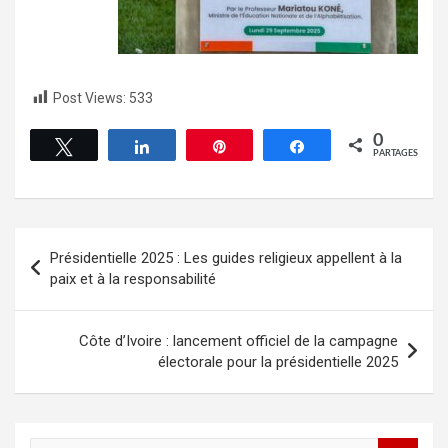
Post Views:
533
0
Tweetez
Partagez
Épingle
Partagez
PARTAGES
Présidentielle 2025 : Les guides religieux appellent à la
paix et à la responsabilité
Côte d’Ivoire : lancement officiel de la campagne
électorale pour la présidentielle 2025
R