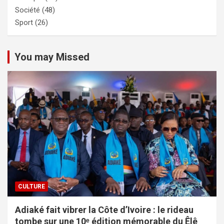
Société
(48)
Sport
(26)
You may Missed
CULTURE
Adiaké fait vibrer la Côte d’Ivoire : le rideau
tombe sur une 10ᵉ édition mémorable du Êlê