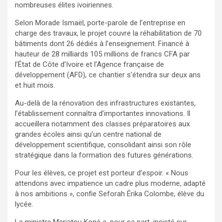
nombreuses élites ivoiriennes.
Selon Morade Ismaël, porte-parole de l’entreprise en
charge des travaux, le projet couvre la réhabilitation de 70
bâtiments dont 26 dédiés à l’enseignement. Financé à
hauteur de 28 milliards 105 millions de francs CFA par
l’État de Côte d’Ivoire et l’Agence française de
développement (AFD), ce chantier s’étendra sur deux ans
et huit mois.
Au-delà de la rénovation des infrastructures existantes,
l’établissement connaîtra d’importantes innovations. Il
accueillera notamment des classes préparatoires aux
grandes écoles ainsi qu’un centre national de
développement scientifique, consolidant ainsi son rôle
stratégique dans la formation des futures générations.
Pour les élèves, ce projet est porteur d’espoir. « Nous
attendons avec impatience un cadre plus moderne, adapté
à nos ambitions », confie Seforah Érika Colombe, élève du
lycée.
La ministre Mariatou Koné a, pour sa part, insisté sur