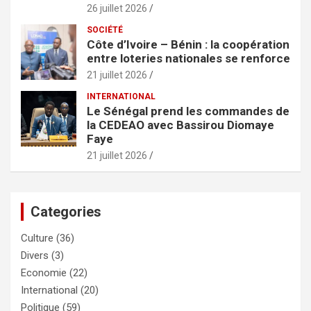
26 juillet 2026
SOCIÉTÉ
Côte d’Ivoire – Bénin : la coopération
entre loteries nationales se renforce
21 juillet 2026
INTERNATIONAL
Le Sénégal prend les commandes de
la CEDEAO avec Bassirou Diomaye
Faye
21 juillet 2026
Categories
Culture
(36)
Divers
(3)
Economie
(22)
International
(20)
Politique
(59)