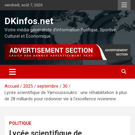
vendredi, août 7, 2026
DKinfos.net
Votre média généraliste d’information Politique, Sportive,
Culturel et Économique
Accueil
2025
septembre
30
Lycée scientifique de Yamoussoukro : une réhabilitation à plus
de 28 milliards pour redonner vie à l’excellence ivoirienne
POLITIQUE
Lycée scientifique de