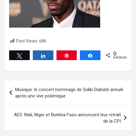
Post Views:
686
0
Tweetez
Partagez
Épingle
Partagez
PARTAGES
Musique: le concert hommage de Sidiki Diabaté annulé
après une vive polémique
AES: Mali, Niger et Burkina Faso annoncent leur retrait
de la CPI