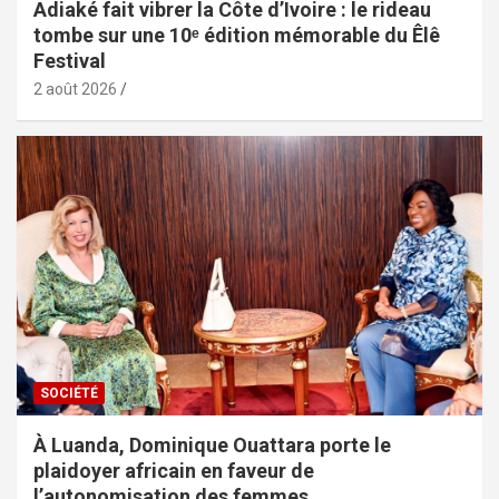
Adiaké fait vibrer la Côte d’Ivoire : le rideau
tombe sur une 10ᵉ édition mémorable du Êlê
Festival
2 août 2026
SOCIÉTÉ
À Luanda, Dominique Ouattara porte le
plaidoyer africain en faveur de
l’autonomisation des femmes