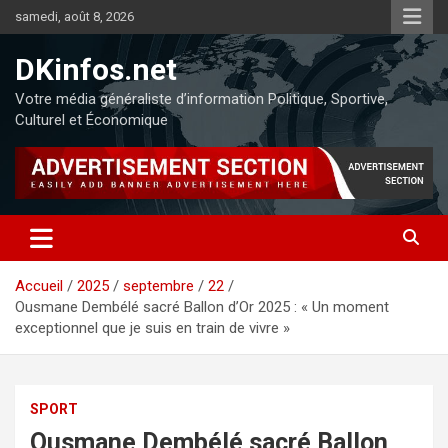
samedi, août 8, 2026
DKinfos.net
Votre média généraliste d’information Politique, Sportive,
Culturel et Économique
Accueil
2025
septembre
22
Ousmane Dembélé sacré Ballon d’Or 2025 : « Un moment
exceptionnel que je suis en train de vivre »
SPORT
Ousmane Dembélé sacré Ballon