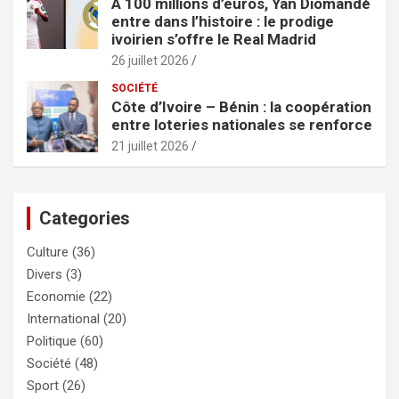
À 100 millions d’euros, Yan Diomandé
entre dans l’histoire : le prodige
ivoirien s’offre le Real Madrid
26 juillet 2026
SOCIÉTÉ
Côte d’Ivoire – Bénin : la coopération
entre loteries nationales se renforce
21 juillet 2026
Categories
Culture
(36)
Divers
(3)
Economie
(22)
International
(20)
Politique
(60)
Société
(48)
Sport
(26)