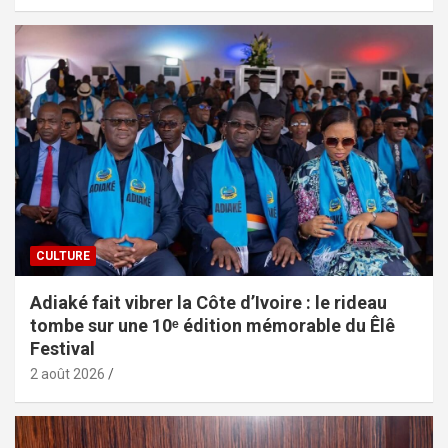
CULTURE
Adiaké fait vibrer la Côte d’Ivoire : le rideau
tombe sur une 10ᵉ édition mémorable du Êlê
Festival
2 août 2026