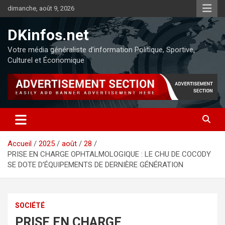
dimanche, août 9, 2026
DKinfos.net
Votre média généraliste d’information Politique, Sportive,
Culturel et Économique
Accueil
2025
août
28
PRISE EN CHARGE OPHTALMOLOGIQUE : LE CHU DE COCODY
SE DOTE D’ÉQUIPEMENTS DE DERNIÈRE GÉNÉRATION
SOCIÉTÉ
PRISE EN CHARGE