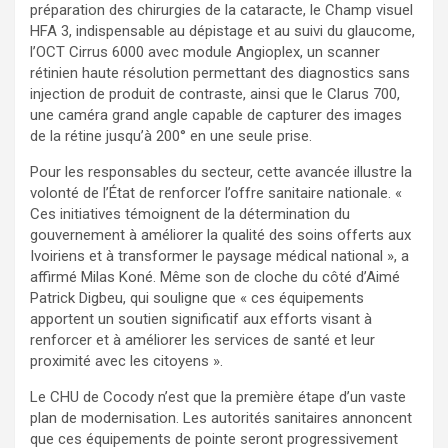
préparation des chirurgies de la cataracte, le Champ visuel
HFA 3, indispensable au dépistage et au suivi du glaucome,
l’OCT Cirrus 6000 avec module Angioplex, un scanner
rétinien haute résolution permettant des diagnostics sans
injection de produit de contraste, ainsi que le Clarus 700,
une caméra grand angle capable de capturer des images
de la rétine jusqu’à 200° en une seule prise.
Pour les responsables du secteur, cette avancée illustre la
volonté de l’État de renforcer l’offre sanitaire nationale. «
Ces initiatives témoignent de la détermination du
gouvernement à améliorer la qualité des soins offerts aux
Ivoiriens et à transformer le paysage médical national », a
affirmé Milas Koné. Même son de cloche du côté d’Aimé
Patrick Digbeu, qui souligne que « ces équipements
apportent un soutien significatif aux efforts visant à
renforcer et à améliorer les services de santé et leur
proximité avec les citoyens ».
Le CHU de Cocody n’est que la première étape d’un vaste
plan de modernisation. Les autorités sanitaires annoncent
que ces équipements de pointe seront progressivement