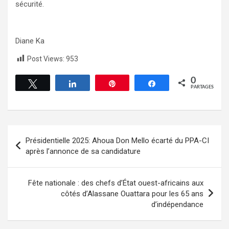
sécurité.
Diane Ka
Post Views:
953
0
Tweetez
Partagez
Épingle
Partagez
PARTAGES
Présidentielle 2025: Ahoua Don Mello écarté du PPA-CI
après l’annonce de sa candidature
Fête nationale : des chefs d’État ouest-africains aux
côtés d’Alassane Ouattara pour les 65 ans
d’indépendance