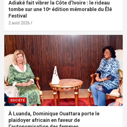
Adiaké fait vibrer la Côte d’Ivoire : le rideau
tombe sur une 10ᵉ édition mémorable du Êlê
Festival
2 août 2026
SOCIÉTÉ
À Luanda, Dominique Ouattara porte le
plaidoyer africain en faveur de
l’autonomisation des femmes