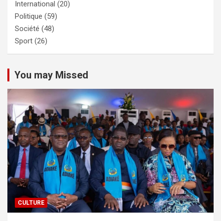
International
(20)
Politique
(59)
Société
(48)
Sport
(26)
You may Missed
CULTURE