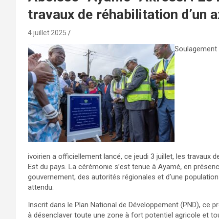
travaux de réhabilitation d’un a
4 juillet 2025
Soulagement p
ivoirien a officiellement lancé, ce jeudi 3 juillet, les travaux 
Est du pays. La cérémonie s’est tenue à Ayamé, en présenc
gouvernement, des autorités régionales et d’une populatio
attendu.
Inscrit dans le Plan National de Développement (PND), ce proj
à désenclaver toute une zone à fort potentiel agricole et to