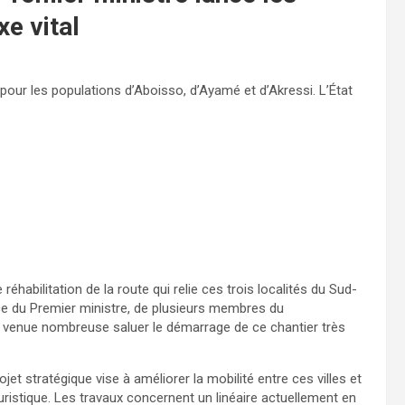
xe vital
our les populations d’Aboisso, d’Ayamé et d’Akressi. L’État
de réhabilitation de la route qui relie ces trois localités du Sud-
e du Premier ministre, de plusieurs membres du
n venue nombreuse saluer le démarrage de ce chantier très
et stratégique vise à améliorer la mobilité entre ces villes et
uristique. Les travaux concernent un linéaire actuellement en