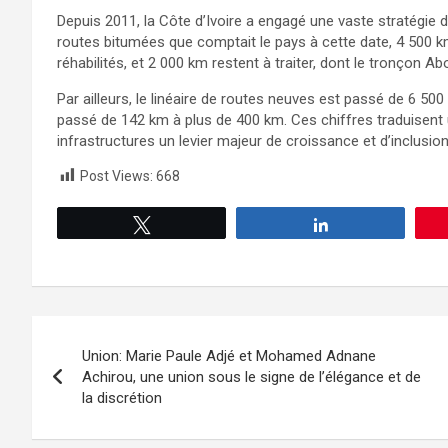
Depuis 2011, la Côte d’Ivoire a engagé une vaste stratégie 
routes bitumées que comptait le pays à cette date, 4 500 k
réhabilités, et 2 000 km restent à traiter, dont le tronço
Par ailleurs, le linéaire de routes neuves est passé de 6 50
passé de 142 km à plus de 400 km. Ces chiffres traduisent 
infrastructures un levier majeur de croissance et d’inclusion
Post Views:
668
Tweetez
Partagez
Union: Marie Paule Adjé et Mohamed Adnane
Achirou, une union sous le signe de l’élégance et de
la discrétion