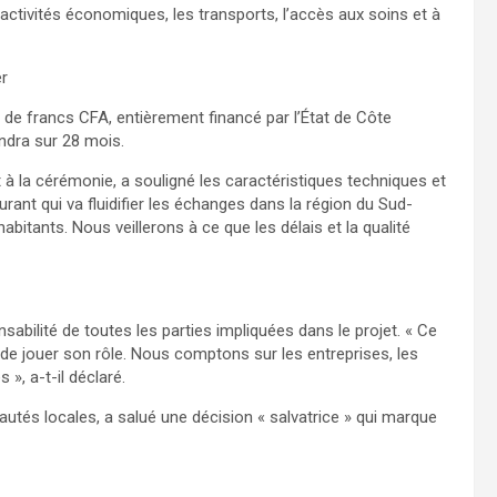
ctivités économiques, les transports, l’accès aux soins et à
er
ds de francs CFA, entièrement financé par l’État de Côte
tendra sur 28 mois.
t à la cérémonie, a souligné les caractéristiques techniques et
urant qui va fluidifier les échanges dans la région du Sud-
itants. Nous veillerons à ce que les délais et la qualité
sabilité de toutes les parties impliquées dans le projet. « Ce
de jouer son rôle. Nous comptons sur les entreprises, les
», a-t-il déclaré.
utés locales, a salué une décision « salvatrice » qui marque