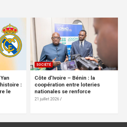
SOCIÉTÉ
 Yan
Côte d’Ivoire – Bénin : la
istoire :
coopération entre loteries
re le
nationales se renforce
21 juillet 2026