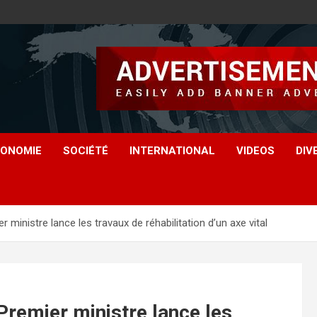
ONOMIE
SOCIÉTÉ
INTERNATIONAL
VIDEOS
DIV
inistre lance les travaux de réhabilitation d’un axe vital
remier ministre lance les