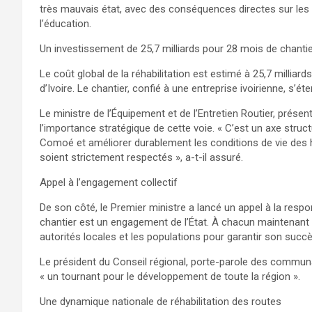
très mauvais état, avec des conséquences directes sur les a
l’éducation.
Un investissement de 25,7 milliards pour 28 mois de chanti
Le coût global de la réhabilitation est estimé à 25,7 milliar
d’Ivoire. Le chantier, confié à une entreprise ivoirienne, s’é
Le ministre de l’Équipement et de l’Entretien Routier, présen
l’importance stratégique de cette voie. « C’est un axe struct
Comoé et améliorer durablement les conditions de vie des hab
soient strictement respectés », a-t-il assuré.
Appel à l’engagement collectif
De son côté, le Premier ministre a lancé un appel à la respon
chantier est un engagement de l’État. À chacun maintenant 
autorités locales et les populations pour garantir son succès 
Le président du Conseil régional, porte-parole des communa
« un tournant pour le développement de toute la région ».
Une dynamique nationale de réhabilitation des routes