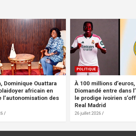
POLITIQUE
, Dominique Ouattara
À 100 millions d’euros,
plaidoyer africain en
Diomandé entre dans l’h
e l’autonomisation des
le prodige ivoirien s’off
Real Madrid
26
26 juillet 2026