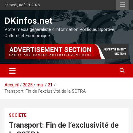
samedi, août 8, 2026
DKinfos.net
Votre média généraliste d’information Politique, Sportive,
Culturel et Économique
Accueil
2025
mai
21
Transport: Fin de l’exclusivité de la SOTRA
SOCIÉTÉ
Transport: Fin de l’exclusivité de