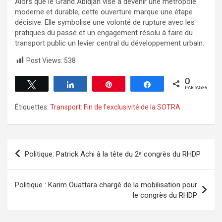
Alors que le Grand Abidjan vise à devenir une métropole
moderne et durable, cette ouverture marque une étape
décisive. Elle symbolise une volonté de rupture avec les
pratiques du passé et un engagement résolu à faire du
transport public un levier central du développement urbain.
Post Views:
538
0
Tweetez
Partagez
Épingle
Partagez
PARTAGES
Étiquettes:
Transport: Fin de l’exclusivité de la SOTRA
Politique: Patrick Achi à la tête du 2ᵉ congrès du RHDP
Politique : Karim Ouattara chargé de la mobilisation pour
le congrès du RHDP