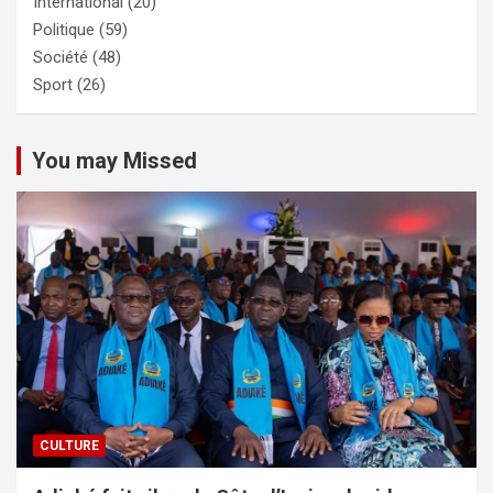
International
(20)
Politique
(59)
Société
(48)
Sport
(26)
You may Missed
CULTURE