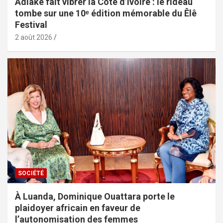
Adiaké fait vibrer la Côte d’Ivoire : le rideau
tombe sur une 10ᵉ édition mémorable du Êlê
Festival
2 août 2026
SOCIÉTÉ
À Luanda, Dominique Ouattara porte le
plaidoyer africain en faveur de
l’autonomisation des femmes