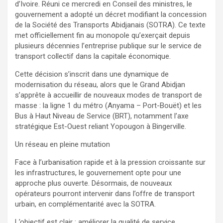
d’Ivoire. Réuni ce mercredi en Conseil des ministres, le
gouvernement a adopté un décret modifiant la concession
de la Société des Transports Abidjanais (SOTRA). Ce texte
met officiellement fin au monopole qu’exerçait depuis
plusieurs décennies l’entreprise publique sur le service de
transport collectif dans la capitale économique.
Cette décision s’inscrit dans une dynamique de
modernisation du réseau, alors que le Grand Abidjan
s’apprête à accueillir de nouveaux modes de transport de
masse : la ligne 1 du métro (Anyama – Port-Bouët) et les
Bus à Haut Niveau de Service (BRT), notamment l’axe
stratégique Est-Ouest reliant Yopougon à Bingerville.
Un réseau en pleine mutation
Face à l’urbanisation rapide et à la pression croissante sur
les infrastructures, le gouvernement opte pour une
approche plus ouverte. Désormais, de nouveaux
opérateurs pourront intervenir dans l’offre de transport
urbain, en complémentarité avec la SOTRA.
L’objectif est clair : améliorer la qualité de service,