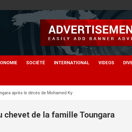
ONOMIE
SOCIÉTÉ
INTERNATIONAL
VIDEOS
DIV
oungara après le décès de Mohamed Ky
 chevet de la famille Toungara