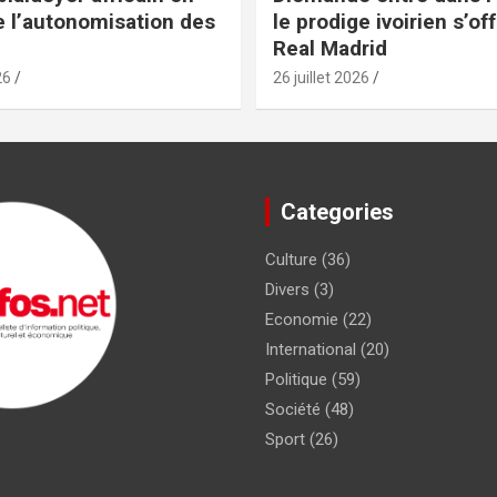
e l’autonomisation des
le prodige ivoirien s’off
Real Madrid
26
26 juillet 2026
Categories
Culture
(36)
Divers
(3)
Economie
(22)
International
(20)
Politique
(59)
Société
(48)
Sport
(26)