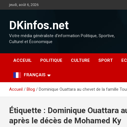
jeudi, août 6, 2026
DKinfos.net
Votre média généraliste d’information Politique, Sportive,
Culturel et Économique
ACCEUIL
POLITIQUE
CULTURE
SPORT
EC
FRANÇAIS
Accueil
Blog
Dominique Ouattara au chevet de la famille T
Étiquette :
Dominique Ouattara au
après le décès de Mohamed Ky