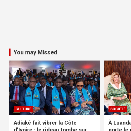
You may Missed
CULTURE
SOCIÉTÉ
Adiaké fait vibrer la Côte
À Luanda
d’Ivoire : le rideau tombe sur
porte le 