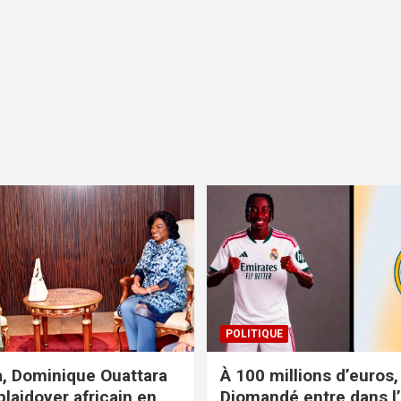
POLITIQUE
, Dominique Ouattara
À 100 millions d’euros,
plaidoyer africain en
Diomandé entre dans l’h