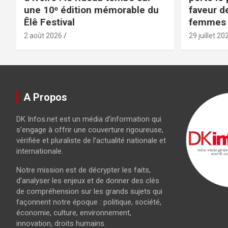
une 10ᵉ édition mémorable du
faveur d
Êlê Festival
femmes
2 août 2026
29 juillet 20
A Propos
DK Infos.net est un média d’information qui
s’engage à offrir une couverture rigoureuse,
vérifiée et pluraliste de l’actualité nationale et
internationale.
Notre mission est de décrypter les faits,
d’analyser les enjeux et de donner des clés
de compréhension sur les grands sujets qui
façonnent notre époque : politique, société,
économie, culture, environnement,
innovation, droits humains.