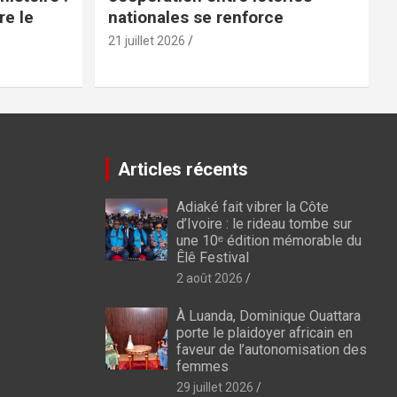
re le
nationales se renforce
21 juillet 2026
Articles récents
Adiaké fait vibrer la Côte
d’Ivoire : le rideau tombe sur
une 10ᵉ édition mémorable du
Êlê Festival
2 août 2026
À Luanda, Dominique Ouattara
porte le plaidoyer africain en
faveur de l’autonomisation des
femmes
29 juillet 2026