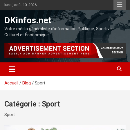
lundi, août 10, 2026
DKinfos.net
Votre média généraliste d’information Politique, Sportive,
Culturel et Économique
Accueil
Blog
Sport
Catégorie :
Sport
Sport